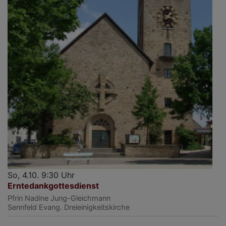
So, 4.10. 9:30 Uhr
Erntedankgottesdienst
Pfrin Nadine Jung-Gleichmann
Sennfeld
Evang. Dreieinigkeitskirche