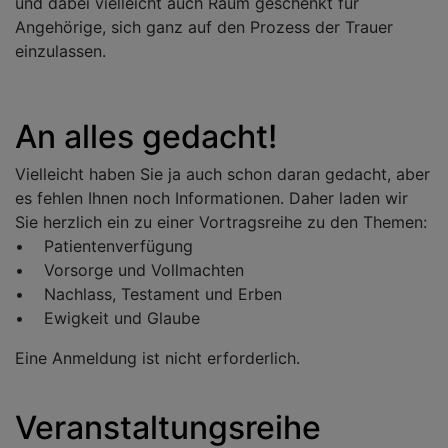
und dabei vielleicht auch Raum geschenkt für
Angehörige, sich ganz auf den Prozess der Trauer
einzulassen.
An alles gedacht!
Vielleicht haben Sie ja auch schon daran gedacht, aber
es fehlen Ihnen noch Informationen. Daher laden wir
Sie herzlich ein zu einer Vortragsreihe zu den Themen:
• Patientenverfügung
• Vorsorge und Vollmachten
• Nachlass, Testament und Erben
• Ewigkeit und Glaube
Eine Anmeldung ist nicht erforderlich.
Veranstaltungsreihe