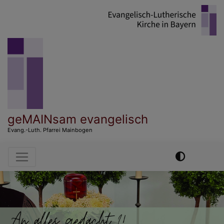
Direkt
zum
Inhalt
geMAINsam evangelisch
Evang.-Luth. Pfarrei Mainbogen
Hauptnavigation