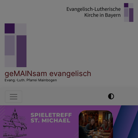
Direkt
zum
Inhalt
geMAINsam evangelisch
Evang.-Luth. Pfarrei Mainbogen
Hauptnavigation