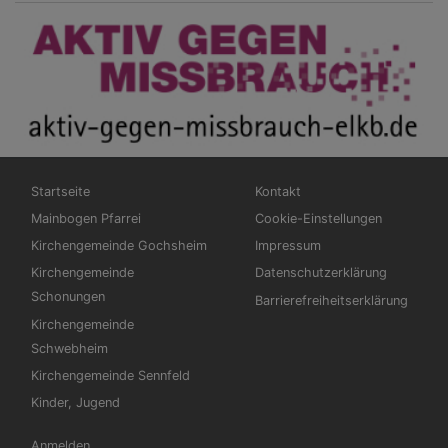
Hauptnavigation
Fußbereichsmenü
Startseite
Kontakt
Mainbogen Pfarrei
Cookie-Einstellungen
Kirchengemeinde Gochsheim
Impressum
Kirchengemeinde
Datenschutzerklärung
Schonungen
Barrierefreiheitserklärung
Kirchengemeinde
Schwebheim
Kirchengemeinde Sennfeld
Kinder, Jugend
Benutzermenü
Anmelden