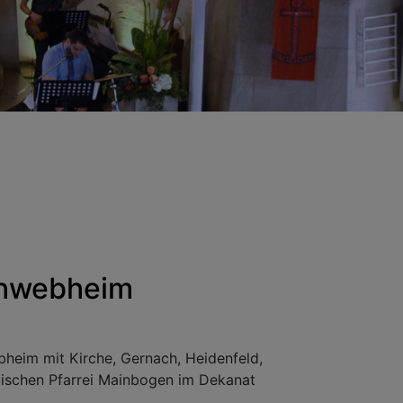
chwebheim
eim mit Kirche, Gernach, Heidenfeld,
elischen Pfarrei Mainbogen im Dekanat