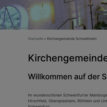
Startseite
Kirchengemeinde Schwebheim
Kirchengemeind
Willkommen auf der 
Im wunderschönen Schweinfurter Mainbogen
Hirschfeld, Oberspiesheim, Röthlein und Un
Schweinfurt.