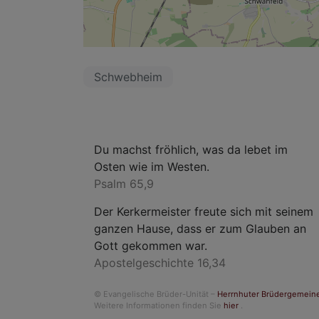
Schwebheim
Du machst fröhlich, was da lebet im
Osten wie im Westen.
Psalm 65,9
Der Kerkermeister freute sich mit seinem
ganzen Hause, dass er zum Glauben an
Gott gekommen war.
Apostelgeschichte 16,34
© Evangelische Brüder-Unität –
Herrnhuter Brüdergemein
Weitere Informationen finden Sie
hier
.