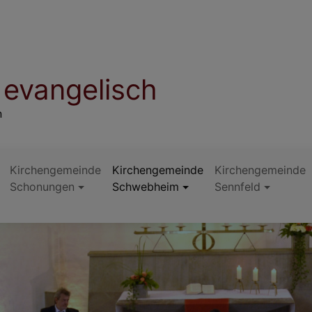
evangelisch
n
Kirchengemeinde
Kirchengemeinde
Kirchengemeinde
Schonungen
Schwebheim
Sennfeld