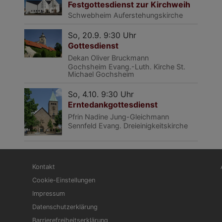
Festgottesdienst zur Kirchweih
Schwebheim
Auferstehungskirche
So, 20.9. 9:30 Uhr
Gottesdienst
Dekan Oliver Bruckmann
Gochsheim
Evang.-Luth. Kirche St.
Michael Gochsheim
So, 4.10. 9:30 Uhr
Erntedankgottesdienst
Pfrin Nadine Jung-Gleichmann
Sennfeld
Evang. Dreieinigkeitskirche
Fußbereichsmenü
Be
Kontakt
Cookie-Einstellungen
Impressum
Datenschutzerklärung
Barrierefreiheitserklärung