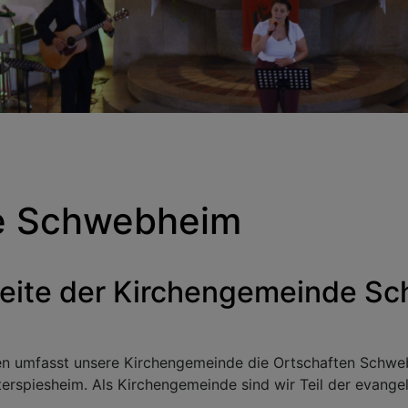
e Schwebheim
Seite der Kirchengemeinde S
 umfasst unsere Kirchengemeinde die Ortschaften Schwebh
terspiesheim. Als Kirchengemeinde sind wir Teil der evang