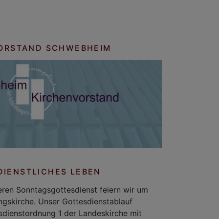
ORSTAND SCHWEBHEIM
DIENSTLICHES LEBEN
ren Sonntagsgottesdienst feiern wir um
ungskirche. Unser Gottesdienstablauf
esdienstordnung 1 der Landeskirche mit