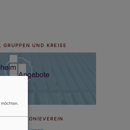
, GRUPPEN UND KREISE
n möchten.
 UND DIAKONIEVEREIN