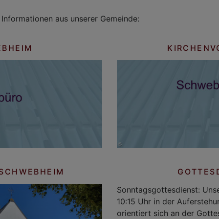
 Informationen aus unserer Gemeinde:
EBHEIM
KIRCHENV
 SCHWEBHEIM
GOTTES
Sonntagsgottesdienst: Unse
10:15 Uhr in der Aufersteh
orientiert sich an der Gott