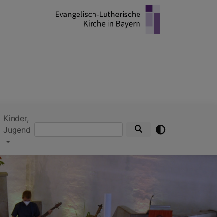
Kinder,
Suche
Jugend