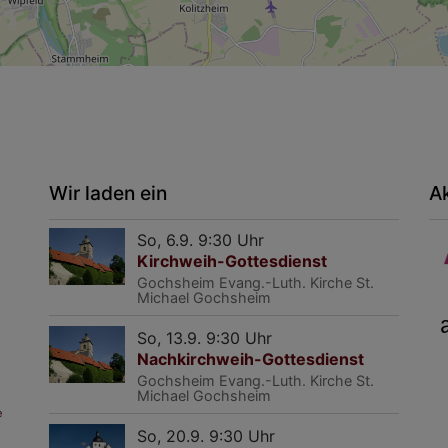
Wir laden ein
A
So, 6.9. 9:30 Uhr
Kirchweih-Gottesdienst
Gochsheim
Evang.-Luth. Kirche St.
Michael Gochsheim
So, 13.9. 9:30 Uhr
Nachkirchweih-Gottesdienst
Gochsheim
Evang.-Luth. Kirche St.
Michael Gochsheim
e
So, 20.9. 9:30 Uhr